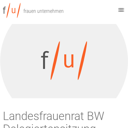
frauen unternehmen
Landesfrauenrat BW