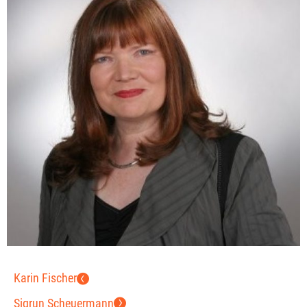
Karin Fischer
Sigrun Scheuermann