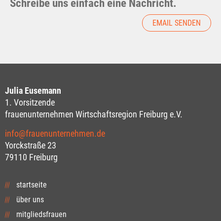
Schreibe uns einfach eine Nachricht.
EMAIL SENDEN
Julia Eusemann
1. Vorsitzende
frauenunternehmen Wirtschaftsregion Freiburg e.V.
info@frauenunternehmen.de
Yorckstraße 23
79110 Freiburg
startseite
über uns
mitgliedsfrauen